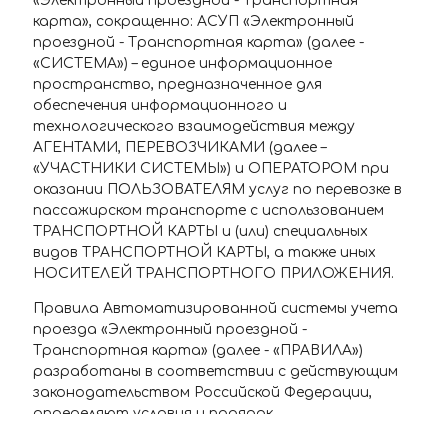
«Электронный проездной - Транспортная
карта», сокращенно: АСУП «Электронный
проездной - Транспортная карта» (далее -
«СИСТЕМА») – единое информационное
пространство, предназначенное для
обеспечения информационного и
технологического взаимодействия между
АГЕНТАМИ, ПЕРЕВОЗЧИКАМИ (далее –
«УЧАСТНИКИ СИСТЕМЫ») и ОПЕРАТОРОМ при
оказании ПОЛЬЗОВАТЕЛЯМ услуг по перевозке в
пассажирском транспорте с использованием
ТРАНСПОРТНОЙ КАРТЫ и (или) специальных
видов ТРАНСПОРТНОЙ КАРТЫ, а также иных
НОСИТЕЛЕЙ ТРАНСПОРТНОГО ПРИЛОЖЕНИЯ.
Правила Автоматизированной системы учета
проезда «Электронный проездной -
Транспортная карта» (далее - «ПРАВИЛА»)
разработаны в соответствии с действующим
законодательством Российской Федерации,
определяют условия и порядок
функционирования СИСТЕМЫ, с участием