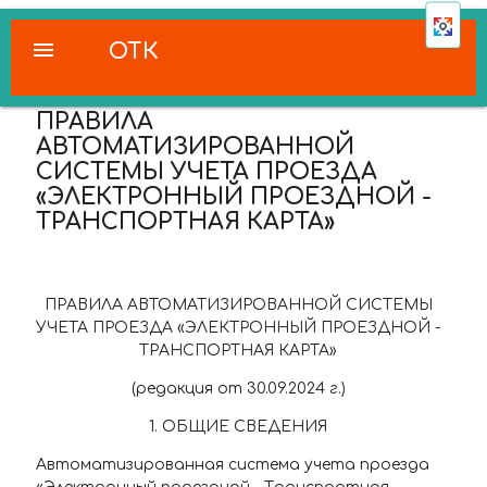
menu
ОТК
ПРАВИЛА
АВТОМАТИЗИРОВАННОЙ
СИСТЕМЫ УЧЕТА ПРОЕЗДА
«ЭЛЕКТРОННЫЙ ПРОЕЗДНОЙ -
ТРАНСПОРТНАЯ КАРТА»
ПРАВИЛА АВТОМАТИЗИРОВАННОЙ СИСТЕМЫ
УЧЕТА ПРОЕЗДА «ЭЛЕКТРОННЫЙ ПРОЕЗДНОЙ -
ТРАНСПОРТНАЯ КАРТА»
(редакция от 30.09.2024 г.)
1
.
ОБЩИЕ СВЕДЕНИЯ
Автоматизированная система учета проезда