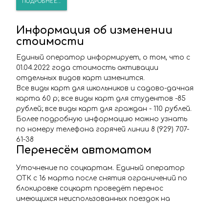
ПОДРОБНЕЕ...
Информация об изменении
стоимости
Единый оператор информирует, о том, что с
01.04.2022 года стоимость активации
отдельных видов карт изменится.
Все виды карт для школьников и садово-дачная
карта 60 р; все виды карт для студентов -85
рублей; все виды карт для граждан - 110 рублей.
Более подробную информацию можно узнать
по номеру телефона горячей линии 8 (929) 707-
61-38
Перенесём автоматом
Уточнение по соцкартам. Единый оператор
ОТК с 16 марта после снятия ограничений по
блокировке соцкарт проведёт перенос
имеющихся неиспользованных поездок на
момент блокировки карт.