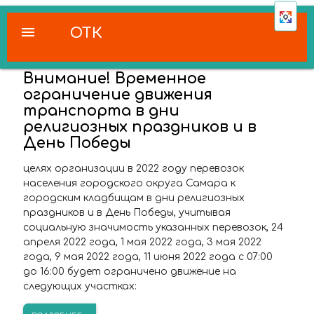
menu
ОТК
Внимание! Временное
ограничение движения
транспорта в дни
религиозных праздников и в
День Победы
целях организации в 2022 году перевозок
населения городского округа Самара к
городским кладбищам в дни религиозных
праздников и в День Победы, учитывая
социальную значимость указанных перевозок, 24
апреля 2022 года, 1 мая 2022 года, 3 мая 2022
года, 9 мая 2022 года, 11 июня 2022 года с 07:00
до 16:00 будет ограничено движение на
следующих участках: