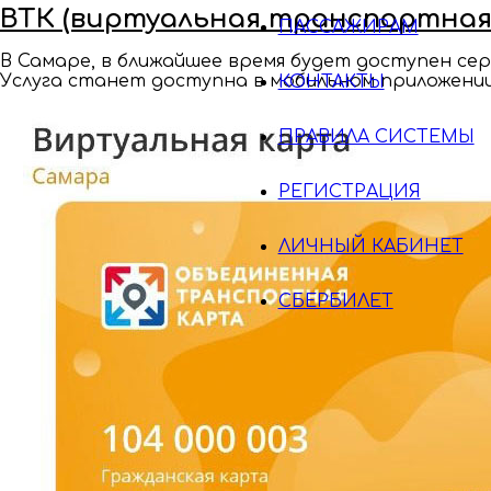
ВТК (виртуальная транспортная 
ПАССАЖИРАМ
В Самаре, в ближайшее время будет доступен се
Услуга станет доступна в мобильном приложении
КОНТАКТЫ
ПРАВИЛА СИСТЕМЫ
РЕГИСТРАЦИЯ
ЛИЧНЫЙ КАБИНЕТ
СБЕРБИЛЕТ