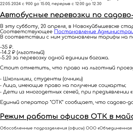
22.05.2024 с 9.00 до 15.00, перерыв с 12.00 до 12.30
Автобусные перевозки по садов
В эту субботу, 20 апреля, в Новокуйбышевске с
Соответствующее
Постановление Администра
В соответствии с ним установлены тарифы на пе
-35 ₽.
-14.2 ₽ (льготный)
-5.20 за перевозку одной единицы багажа.
Стоит отметить, что право на льготный прое
⁃ Школьники, студенты (очники)
⁃ Лица, имеющие право на получение соцкарты;
⁃ Дети из многодетных семей, при предъявлении 
Единый оператор "ОТК" сообщает, что садово-дач
Режим работы офисов ОТК в май
Обособленные подразделения (офисы) ООО «Объединенная тра