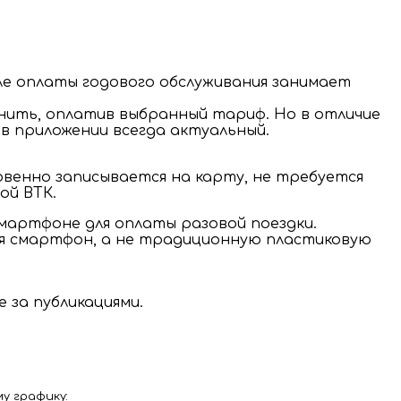
е оплаты годового обслуживания занимает
лнить, оплатив выбранный тариф. Но в отличие
в приложении всегда актуальный.
венно записывается на карту, не требуется
ой ВТК.
мартфоне для оплаты разовой поездки.
уя смартфон, а не традиционную пластиковую
 за публикациями.
у графику: