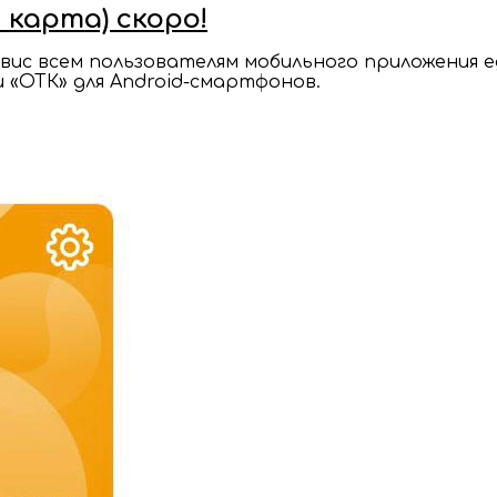
карта) скоро!
рвис всем пользователям мобильного приложения 
 «ОТК» для Android-смартфонов.