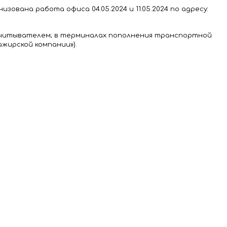
вана работа офиса 04.05.2024 и 11.05.2024 по адресу:
-считывателем; в терминалах пополнения транспортной
жирской компании»).