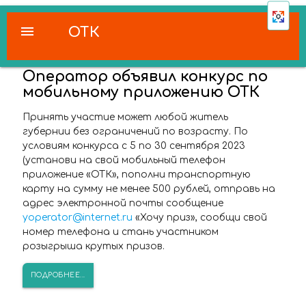
menu
ОТК
Оператор объявил конкурс по
мобильному приложению ОТК
Принять участие может любой житель
губернии без ограничений по возрасту. По
условиям конкурса с 5 по 30 сентября 2023
(установи на свой мобильный телефон
приложение «ОТК», пополни транспортную
карту на сумму не менее 500 рублей, отправь на
адрес электронной почты сообщение
yoperator@internet.ru
«Хочу приз», сообщи свой
номер телефона и стань участником
розыгрыша крутых призов.
ПОДРОБНЕЕ...