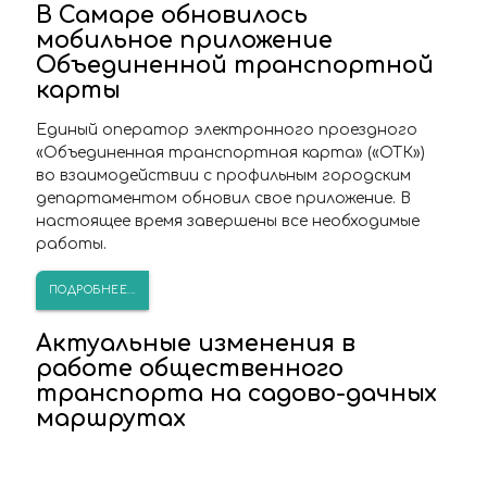
В Самаре обновилось
мобильное приложение
Объединенной транспортной
карты
Единый оператор электронного проездного
«Объединенная транспортная карта» («ОТК»)
во взаимодействии с профильным городским
департаментом обновил свое приложение. В
настоящее время завершены все необходимые
работы.
ПОДРОБНЕЕ...
Актуальные изменения в
работе общественного
транспорта на садово-дачных
маршрутах
По информации профильного департамента
Администрации Самары, в связи с уменьшением