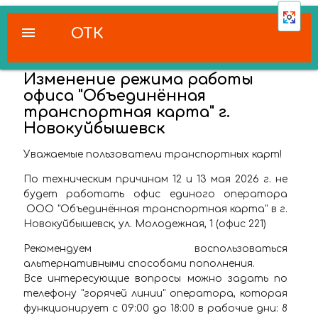
menu
ОТК
Изменение режима работы
офиса "Объединённая
транспортная карта" г.
Новокуйбышевск
Уважаемые пользователи транспортных карт!
По техническим причинам 12 и 13 мая 2026 г. не
будет работать офис единого оператора
ООО "Объединённая транспортная карта" в г.
Новокуйбышевск, ул. Молодежная, 1 (офис 221)
Рекомендуем воспользоваться
альтернативными способами пополнения.
Все интересующие вопросы можно задать по
телефону "горячей линии" оператора, которая
функционирует с 09:00 до 18:00 в рабочие дни: 8