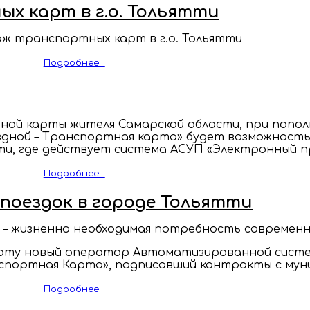
х карт в г.о. Тольятти
аж транспортных карт в г.о. Тольятти
Подробнее...
ьной карты жителя Самарской области, при попо
дной – Транспортная карта» будет возможность
сти, где действует система АСУП «Электронный п
Подробнее...
поездок в городе Тольятти
– жизненно необходимая потребность современн
аботу новый оператор Автоматизированной систе
портная Карта», подписавший контракты с муни
Подробнее...