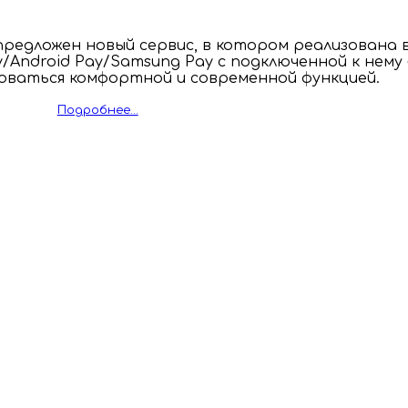
 предложен новый сервис, в котором реализован
/Android Pay/Samsung Pay с подключенной к нему
оваться комфортной и современной функцией.
Подробнее...