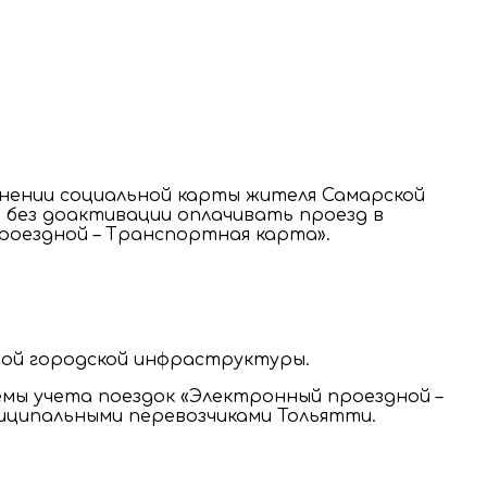
лнении социальной карты жителя Самарской
 без доактивации оплачивать проезд в
роездной – Транспортная карта».
ой городской инфраструктуры.
мы учета поездок «Электронный проездной –
ципальными перевозчиками Тольятти.