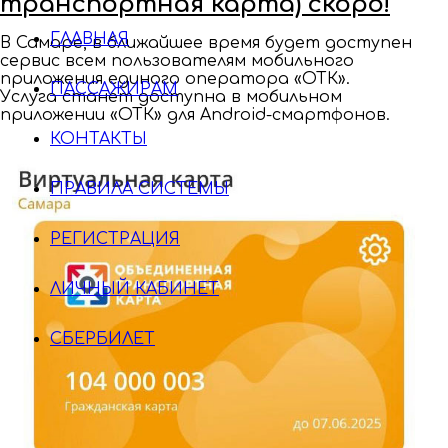
транспортная карта) скоро!
ГЛАВНАЯ
В Самаре, в ближайшее время будет доступен
сервис всем пользователям мобильного
приложения единого оператора «ОТК».
ПАССАЖИРАМ
Услуга станет доступна в мобильном
приложении «ОТК» для Android-смартфонов.
КОНТАКТЫ
ПРАВИЛА СИСТЕМЫ
РЕГИСТРАЦИЯ
ЛИЧНЫЙ КАБИНЕТ
СБЕРБИЛЕТ