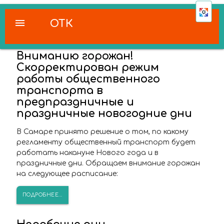
menu
ОТК
Вниманию горожан!
Скорректирован режим
работы общественного
транспорта в
предпраздничные и
праздничные новогодние дни
В Самаре принято решение о том, по какому
регламенту общественный транспорт будет
работать накануне Нового года и в
праздничные дни. Обращаем внимание горожан
на следующее расписание:
ПОДРОБНЕЕ...