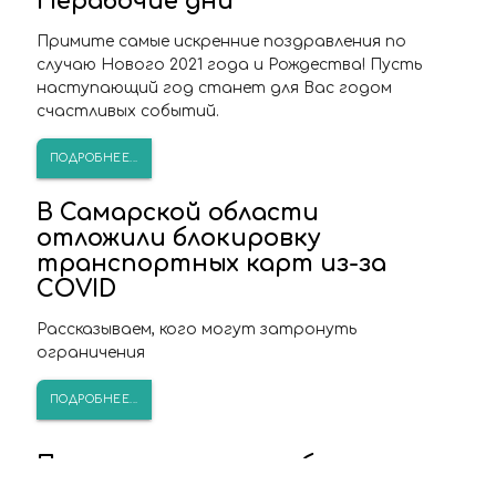
Нерабочие дни
Примите самые искренние поздравления по
случаю Нового 2021 года и Рождества! Пусть
наступающий год станет для Вас годом
счастливых событий.
ПОДРОБНЕЕ...
В Самарской области
отложили блокировку
транспортных карт из-за
COVID
Рассказываем, кого могут затронуть
ограничения
ПОДРОБНЕЕ...
Пожилым жителям области не
будут блокировать