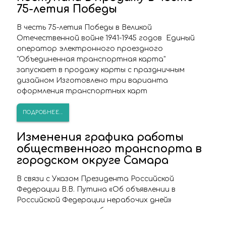
75-летия Победы
В честь 75-летия Победы в Великой
Отечественной войне 1941-1945 годов Единый
оператор электронного проездного
"Объединенная транспортная карта"
запускает в продажу карты с праздничным
дизайном Изготовлено три варианта
оформления транспортных карт
ПОДРОБНЕЕ...
Изменения графика работы
общественного транспорта в
городском округе Самара
В связи с Указом Президента Российской
Федерации В.В. Путина «Об объявлении в
Российской Федерации нерабочих дней»
изменяется режим работы городского
общественного транспорта.