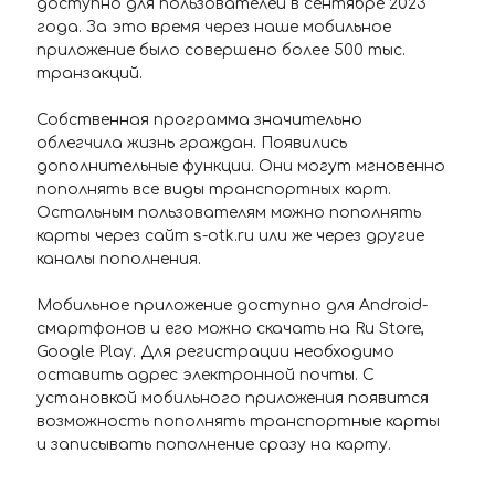
доступно для пользователей в сентябре 2023
года. За это время через наше мобильное
приложение было совершено более 500 тыс.
транзакций.
Собственная программа значительно
облегчила жизнь граждан. Появились
дополнительные функции. Они могут мгновенно
пополнять все виды транспортных карт.
Остальным пользователям можно пополнять
карты через сайт s-otk.ru или же через другие
каналы пополнения.
Мобильное приложение доступно для Android-
смартфонов и его можно скачать на Ru Store,
Google Play. Для регистрации необходимо
оставить адрес электронной почты. С
установкой мобильного приложения появится
возможность пополнять транспортные карты
и записывать пополнение сразу на карту.
Информация о балансе карты и истории
поездок доступна в приложении (кстати, это