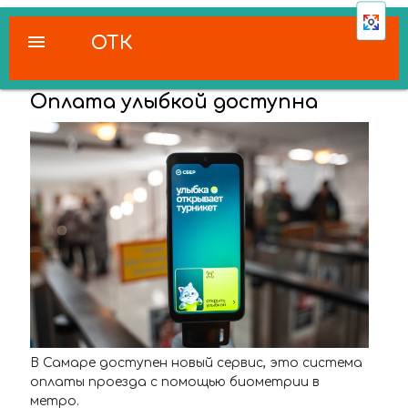
menu
ОТК
Оплата улыбкой доступна
В Самаре доступен новый сервис, это система
оплаты проезда с помощью биометрии в
метро.