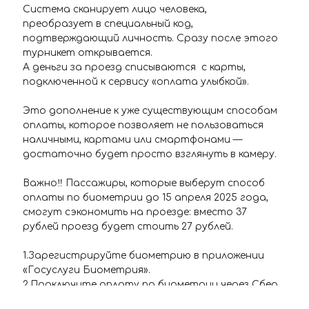
Система сканирует лицо человека,
преобразует в специальный код,
подтверждающий личность. Сразу после этого
турникет открывается.
А деньги за проезд списываются с карты,
подключенной к сервису «оплата улыбкой».
Это дополнение к уже существующим способам
оплаты, которое позволяет не пользоваться
наличными, картами или смартфонами —
достаточно будет просто взглянуть в камеру.
Важно‼️ Пассажиры, которые выберут способ
оплаты по биометрии до 15 апреля 2025 года,
смогут сэкономить на проезде: вместо 37
рублей проезд будет стоить 27 рублей.
1.Зарегистрируйте биометрию в приложении
«Госуслуги Биометрия».
2.Подключите оплату по биометрии через Сбер
ID* или сервис своего банка.