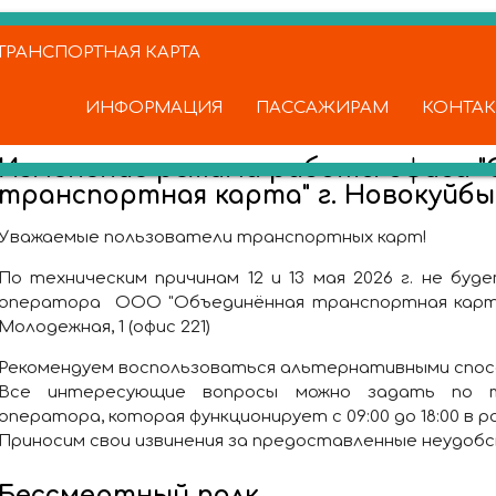
РАНСПОРТНАЯ КАРТА
ИНФОРМАЦИЯ
ПАССАЖИРАМ
КОНТА
Изменение режима работы офиса "
транспортная карта" г. Новокуйб
Уважаемые пользователи транспортных карт!
По техническим причинам 12 и 13 мая 2026 г. не бу
оператора ООО "Объединённая транспортная карта" 
Молодежная, 1 (офис 221)
Рекомендуем воспользоваться альтернативными спос
Все интересующие вопросы можно задать по те
оператора, которая функционирует с 09:00 до 18:00 в раб
Приносим свои извинения за предоставленные неудоб
Бессмертный полк