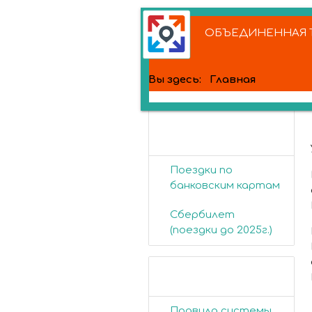
ОБЪЕДИНЕННАЯ Т
Вы здесь:
Главная
Банковские
карты
Поездки по
банковским картам
Сбербилет
(поездки до 2025г.)
Пассажирам
Правила системы