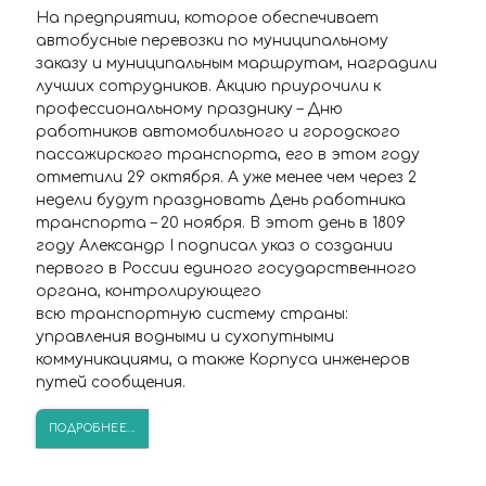
На предприятии, которое обеспечивает
автобусные перевозки по муниципальному
заказу и муниципальным маршрутам, наградили
лучших сотрудников. Акцию приурочили к
профессиональному празднику – Дню
работников автомобильного и городского
пассажирского транспорта, его в этом году
отметили 29 октября. А уже менее чем через 2
недели будут праздновать День работника
транспорта – 20 ноября. В этот день в 1809
году Александр I подписал указ о создании
первого в России единого государственного
органа, контролирующего
всю транспортную систему страны:
управления водными и сухопутными
коммуникациями, а также Корпуса инженеров
путей сообщения.
ПОДРОБНЕЕ...
Внимание! С 1 ноября меняется