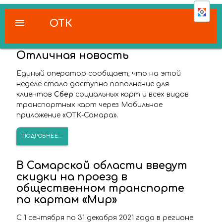
menu
ОТК
Отличная новость
Единый оператор сообщает, что на этой
неделе стало доступно пополнение для
клиентов
Сбер
социальных карт и всех видов
транспортных карт через Мобильное
приложение «ОТК-Самара».
ПОДРОБНЕЕ...
В Самарской области введут
скидки на проезд в
общественном транспорте
по картам «Мир»
С 1 сентября по 31 декабря 2021 года в регионе