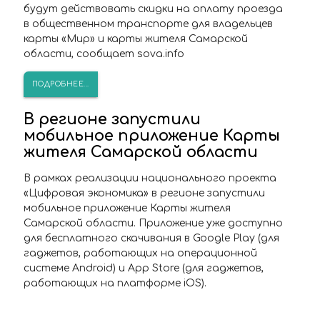
будут действовать скидки на оплату проезда
в общественном транспорте для владельцев
карты «Мир» и карты жителя Самарской
области, сообщает sova.info
ПОДРОБНЕЕ...
В регионе запустили
мобильное приложение Карты
жителя Самарской области
В рамках реализации национального проекта
«Цифровая экономика» в регионе запустили
мобильное приложение Карты жителя
Самарской области. Приложение уже доступно
для бесплатного скачивания в Google Play (для
гаджетов, работающих на операционной
системе Android) и App Store (для гаджетов,
работающих на платформе iOS).
ПОДРОБНЕЕ...