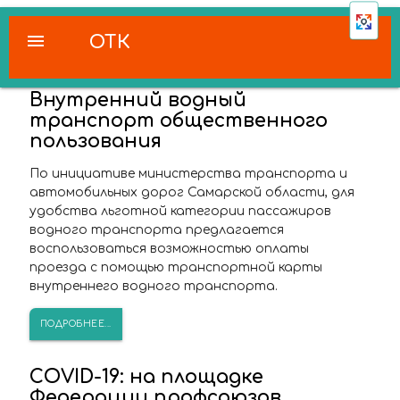
menu
ОТК
Внутренний водный
транспорт общественного
пользования
По инициативе министерства транспорта и
автомобильных дорог Самарской области, для
удобства льготной категории пассажиров
водного транспорта предлагается
воспользоваться возможностью оплаты
проезда с помощью транспортной карты
внутреннего водного транспорта.
ПОДРОБНЕЕ...
COVID-19: на площадке
Федерации профсоюзов