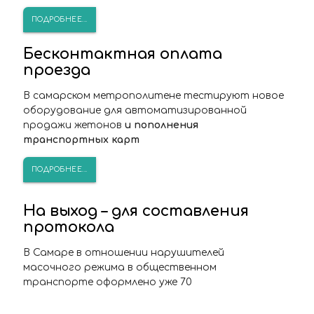
ПОДРОБНЕЕ...
Бесконтактная оплата
проезда
В самарском метрополитене тестируют новое
оборудование для автоматизированной
продажи жетонов
и пополнения
транспортных карт
ПОДРОБНЕЕ...
На выход – для составления
протокола
В Самаре в отношении нарушителей
масочного режима в общественном
транспорте оформлено уже 70
административных материалов