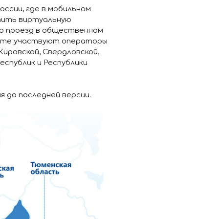
оссии, где в мобильном
тить виртуальную
ю проезд в общественном
екте участвуют операторы
Кировской, Свердловской,
еспублик и Республики
я до последней версии.