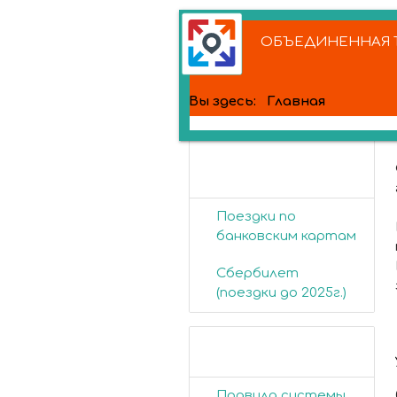
ОБЪЕДИНЕННАЯ Т
Вы здесь:
Главная
Банковские
карты
Поездки по
банковским картам
Сбербилет
(поездки до 2025г.)
Пассажирам
Правила системы