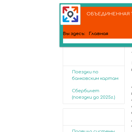
ОБЪЕДИНЕННАЯ Т
Вы здесь:
Главная
Банковские
карты
Поездки по
банковским картам
Сбербилет
(поездки до 2025г.)
Пассажирам
Правила системы