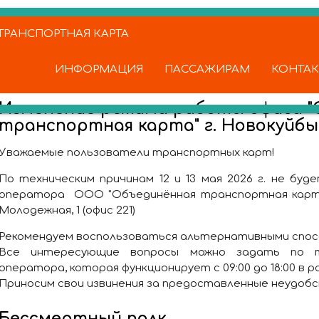
РАНСПОРТНАЯ КАРТА
ИНФОРМАЦИЯ
ПАССАЖИРАМ
КОНТА
Изменение режима работы офиса "
транспортная карта" г. Новокуйб
Уважаемые пользователи транспортных карт!
По техническим причинам 12 и 13 мая 2026 г. не бу
оператора ООО "Объединённая транспортная карта" 
Молодежная, 1 (офис 221)
Рекомендуем воспользоваться альтернативными спос
Все интересующие вопросы можно задать по те
оператора, которая функционирует с 09:00 до 18:00 в раб
Приносим свои извинения за предоставленные неудоб
Бессмертный полк