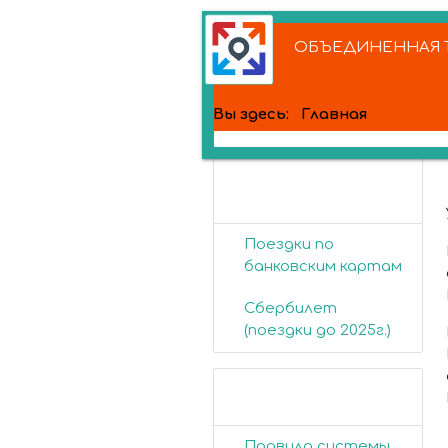
ОБЪЕДИНЕННАЯ Т
Вы здесь:
Главная
Банковские
карты
Поездки по
банковским картам
Сбербилет
(поездки до 2025г.)
Пассажирам
Правила системы