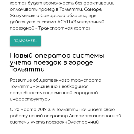
карта» будет возможность без доактивации
оплачивать проезд в Тольятти, Самаре,
Жигулевске и Самарской области, где
действует система АСУП «Электронный
проездной – Транспортная карта».
ПОДРОБНЕЕ...
Новый оператор системы
учета поездок в городе
Тольятти
Развитие общественного транспорта
Тольятти – жизненно необходимая
потребность современной городской
инфраструктуры.
С 20 марта 2019 г. в Тольятти начинает свою
работу новый оператор Автоматизированной
системы учета поездок «Электронный
проездной – Транспортная карта» ООО