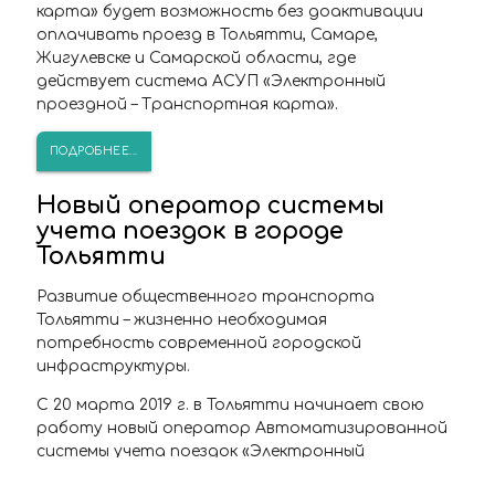
карта» будет возможность без доактивации
оплачивать проезд в Тольятти, Самаре,
Жигулевске и Самарской области, где
действует система АСУП «Электронный
проездной – Транспортная карта».
ПОДРОБНЕЕ...
Новый оператор системы
учета поездок в городе
Тольятти
Развитие общественного транспорта
Тольятти – жизненно необходимая
потребность современной городской
инфраструктуры.
С 20 марта 2019 г. в Тольятти начинает свою
работу новый оператор Автоматизированной
системы учета поездок «Электронный
проездной – Транспортная карта» ООО