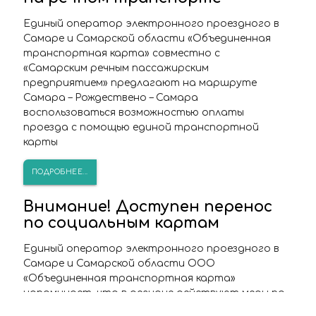
Единый оператор электронного проездного в
Самаре и Самарской области «Объединенная
транспортная карта» совместно с
«Самарским речным пассажирским
предприятием» предлагают на маршруте
Самара – Рождествено – Самара
воспользоваться возможностью оплаты
проезда с помощью единой транспортной
карты
ПОДРОБНЕЕ...
Внимание! Доступен перенос
по социальным картам
Единый оператор электронного проездного в
Самаре и Самарской области ООО
«Объединенная транспортная карта»
напоминает, что в регионе действуют меры по
обеспечению санитарно-эпидемиологического