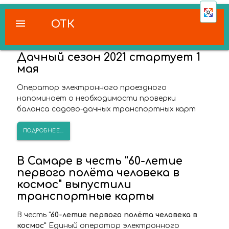
menu
ОТК
Дачный сезон 2021 стартует 1
мая
Оператор электронного проездного
напоминает о необходимости проверки
баланса садово-дачных транспортных карт
ПОДРОБНЕЕ...
В Самаре в честь "60-летие
первого полёта человека в
космос" выпустили
транспортные карты
В честь "
60-летие первого полёта человека в
космос"
Единый оператор электронного