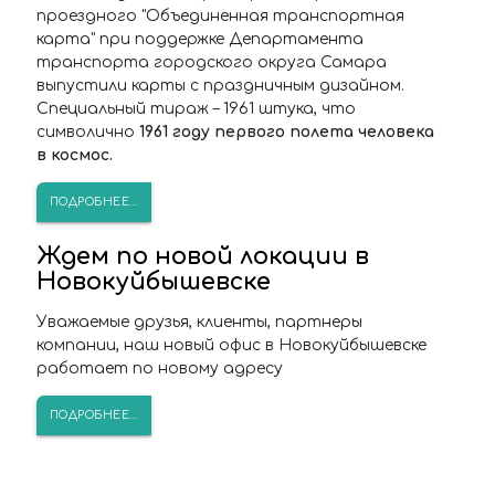
проездного "Объединенная транспортная
карта" при поддержке Департамента
транспорта городского округа Самара
выпустили карты с праздничным дизайном.
Специальный тираж – 1961 штука, что
символично
1961 году первого полета человека
в космос.
ПОДРОБНЕЕ...
Ждем по новой локации в
Новокуйбышевске
Уважаемые друзья, клиенты, партнеры
компании, наш новый офис в Новокуйбышевске
работает по новому адресу
ПОДРОБНЕЕ...
ПОПАЛИ В СТОП-ЛИСТ?