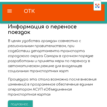
menu
ОТК
Информация о переносе
поездок
В целях удобства граждан совместно с
региональным правительством, при
содействии департамента транспорта
городского округа Самары в срочном порядке
разработаны и приняты меры по переносу в
автоматическом режиме для владельцев
социальных транспортных карт
Процедура эта стала возможна после внесения
изменений в программное обеспечение единым
оператором АСУП «Объединенная
транспортная карта»
ПОДРОБНЕЕ...