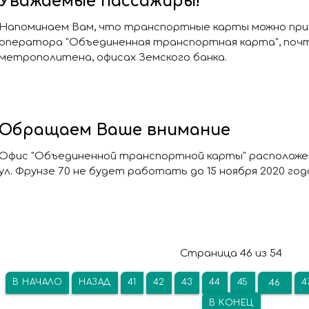
Уважаемые пассажиры!
Напоминаем Вам, что транспортные карты можно при
оператора "Объединенная транспортная карта", почт
метрополитена, офисах Земского банка.
Обращаем Ваше внимание
Офис "Объединенной транспортной карты" расположенн
ул. Фрунзе 70 не будет работать до 15 ноября 2020 го
Страница 46 из 54
В НАЧАЛО
НАЗАД
41
42
43
44
45
4
46
В КОНЕЦ