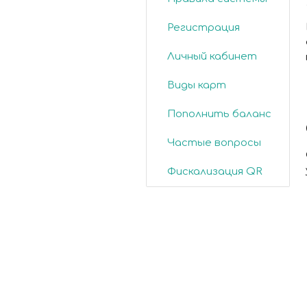
Регистрация
Личный кабинет
Виды карт
Пополнить баланс
Частые вопросы
Фискализация QR