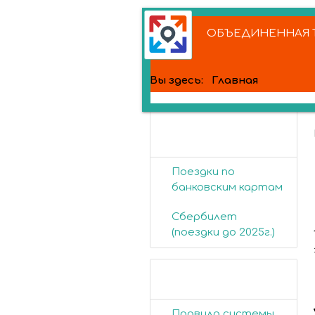
ОБЪЕДИНЕННАЯ Т
Вы здесь:
Главная
Банковские
карты
Поездки по
банковским картам
Сбербилет
(поездки до 2025г.)
Пассажирам
Правила системы