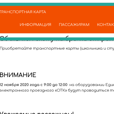
РАНСПОРТНАЯ КАРТА
ИНФОРМАЦИЯ
ПАССАЖИРАМ
КОНТА
Объявляем охоту на брелки открыт
Приобретайте транспортные карты (школьника и сту
ВНИМАНИЕ
12 ноября 2020 года с 9:00 до 12:00
на оборудовании Еди
электронного проездного «ОТК» будут проводиться 