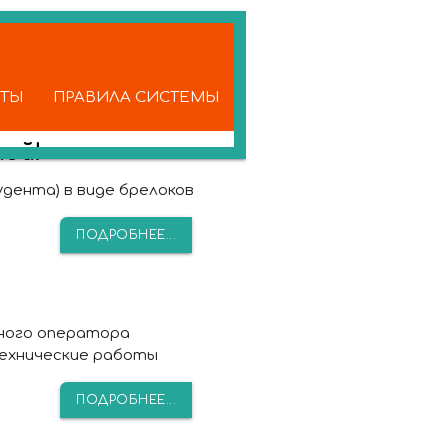
КТЫ
ПРАВИЛА СИСТЕМЫ
ой!
дента) в виде брелоков
ПОДРОБНЕЕ...
ного оператора
технические работы
ПОДРОБНЕЕ...