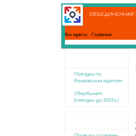
ОБЪЕДИНЕННАЯ Т
Вы здесь:
Главная
Банковские
карты
Поездки по
банковским картам
Сбербилет
(поездки до 2025г.)
Пассажирам
Правила системы