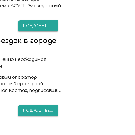
тема АСУП «Электронный
ПОДРОБНЕЕ...
ездок в городе
ненно необходимая
.
новый оператор
онный проездной –
ая Карта», подписавший
.
ПОДРОБНЕЕ...