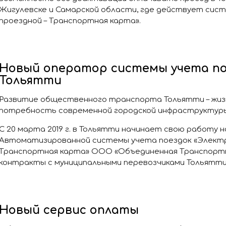
Жигулевске и Самарской области, где действует сис
проездной – Транспортная карта».
Новый оператор системы учета по
Тольятти
Развитие общественного транспорта Тольятти – жиз
потребность современной городской инфраструктуры
С 20 марта 2019 г. в Тольятти начинает свою работу 
Автоматизированной системы учета поездок «Электр
Транспортная карта» ООО «Объединенная Транспортн
контракты с муниципальными перевозчиками Тольятти
Новый сервис оплаты