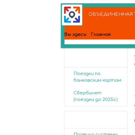
ОБЪЕДИНЕННАЯ Т
Вы здесь:
Главная
Банковские
карты
Поездки по
банковским картам
Сбербилет
(поездки до 2025г.)
Пассажирам
Правила системы