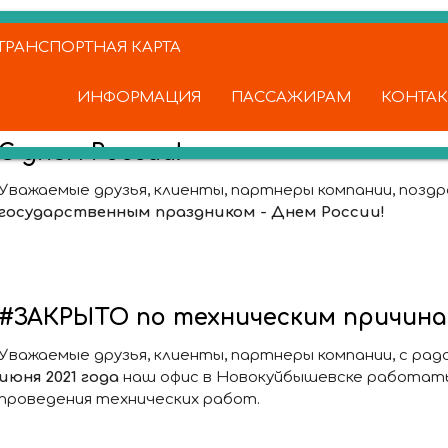
РАНСПОРТНАЯ КАРТА
ИНФОРМАЦИЯ
ПАССАЖИРАМ
КОНТА
С днем России!
Уважаемые друзья, клиенты, партнеры компании, позд
государственным праздником - Днем России!
#ЗАКРЫТО по техническим причин
Уважаемые друзья, клиенты, партнеры компании, с ра
июня 2021 года
наш офис в Новокуйбышевске работать
проведения технических работ.