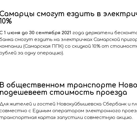
Самарцы смогут ездить в электрич
10%
C 1 июня до 30 сентября 2021
года держатели бесконт
банка смогут ездить на электричках Самарской приго
компании (Самарская ППК) со скидкой 10% от стоимости
рублей за одну операцию).
В общественном транспорте Ново
подешевеет стоимость проезда
Для жителей и гостей Новокуйбышевска Сбербанк и п
совместно с Единым оператором электронного проез
транспортная карта» запустили совместную акцию.