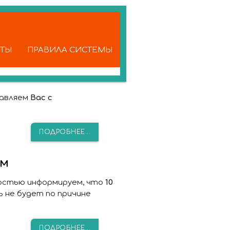
КТЫ
ПРАВИЛА СИСТЕМЫ
равляем
Вас с
ПОДРОБНЕЕ...
ам
достью информируем, что
10
 не будет по причине
ПОДРОБНЕЕ...