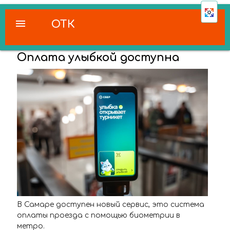
menu
ОТК
Оплата улыбкой доступна
В Самаре доступен новый сервис, это система
оплаты проезда с помощью биометрии в
метро.