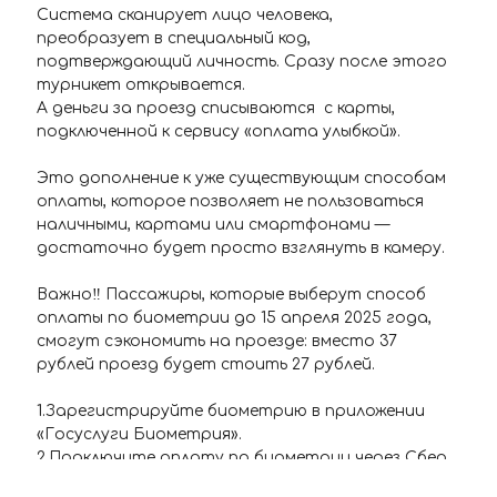
Система сканирует лицо человека,
преобразует в специальный код,
подтверждающий личность. Сразу после этого
турникет открывается.
А деньги за проезд списываются с карты,
подключенной к сервису «оплата улыбкой».
Это дополнение к уже существующим способам
оплаты, которое позволяет не пользоваться
наличными, картами или смартфонами —
достаточно будет просто взглянуть в камеру.
Важно‼️ Пассажиры, которые выберут способ
оплаты по биометрии до 15 апреля 2025 года,
смогут сэкономить на проезде: вместо 37
рублей проезд будет стоить 27 рублей.
1.Зарегистрируйте биометрию в приложении
«Госуслуги Биометрия».
2.Подключите оплату по биометрии через Сбер
ID* или сервис своего банка.