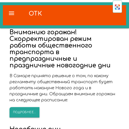
menu
ОТК
Вниманию горожан!
Скорректирован режим
работы общественного
транспорта в
предпраздничные и
праздничные новогодние дни
В Самаре принято решение о том, по какому
регламенту общественный транспорт будет
работать накануне Нового года и в
праздничные дни. Обращаем внимание горожан
на следующее расписание:
ПОДРОБНЕЕ...