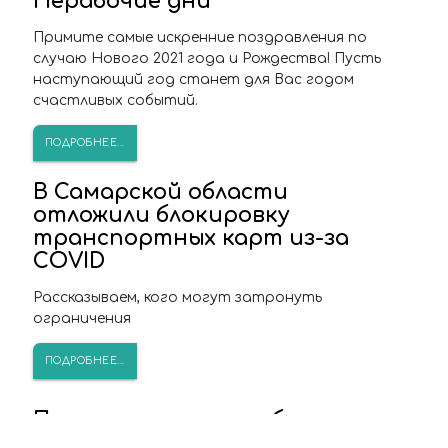
Нерабочие дни
Примите самые искренние поздравления по
случаю Нового 2021 года и Рождества! Пусть
наступающий год станет для Вас годом
счастливых событий.
ПОДРОБНЕЕ...
В Самарской области
отложили блокировку
транспортных карт из-за
COVID
Рассказываем, кого могут затронуть
ограничения
ПОДРОБНЕЕ...
Пожилым жителям области не
будут блокировать