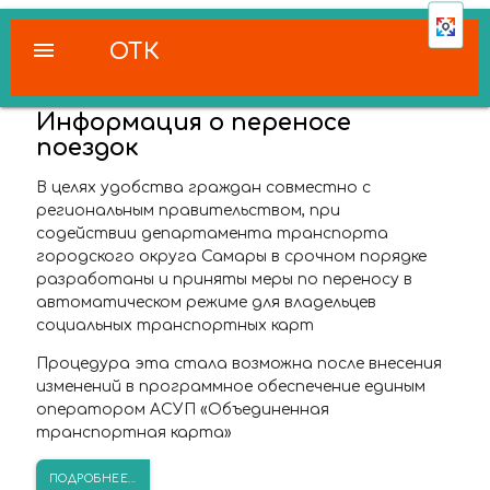
menu
ОТК
Информация о переносе
поездок
В целях удобства граждан совместно с
региональным правительством, при
содействии департамента транспорта
городского округа Самары в срочном порядке
разработаны и приняты меры по переносу в
автоматическом режиме для владельцев
социальных транспортных карт
Процедура эта стала возможна после внесения
изменений в программное обеспечение единым
оператором АСУП «Объединенная
транспортная карта»
ПОДРОБНЕЕ...