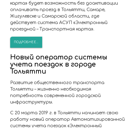
карта» будет возможность без доактивации
оплачивать проезд в Тольятти, Самаре,
Жигулевске и Самарской области, где
действует система АСУП «Электронный
проездной – Транспортная карта».
ПОДРОБНЕЕ...
Новый оператор системы
учета поездок в городе
Тольятти
Развитие общественного транспорта
Тольятти – жизненно необходимая
потребность современной городской
инфраструктуры.
С 20 марта 2019 г. в Тольятти начинает свою
работу новый оператор Автоматизированной
системы учета поездок «Электронный
проездной – Транспортная карта» ООО