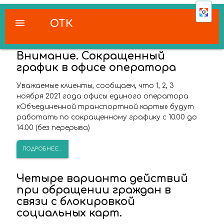
menu
ОТК
Внимание. Сокращенный
график в офисе оператора
Уважаемые клиенты, сообщаем, что 1, 2, 3
ноября 2021 года офисы единого оператора
«Объединенной транспортной карты» будут
работать по сокращенному графику с 10.00 до
14.00 (без перерыва)
ПОДРОБНЕЕ...
Четыре варианта действий
при обращении граждан в
связи с блокировкой
социальных карт.