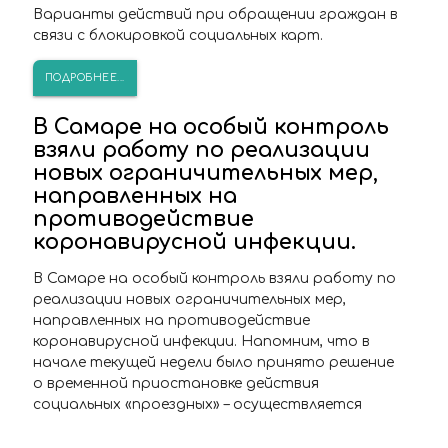
Варианты действий при обращении граждан в
связи с блокировкой социальных карт.
ПОДРОБНЕЕ...
В Самаре на особый контроль
взяли работу по реализации
новых ограничительных мер,
направленных на
противодействие
коронавирусной инфекции.
В Самаре на особый контроль взяли работу по
реализации новых ограничительных мер,
направленных на противодействие
коронавирусной инфекции. Напомним, что в
начале текущей недели было принято решение
о временной приостановке действия
социальных «проездных» – осуществляется
блокировка социальных транспортных карт,
если их обладателями являются граждане в