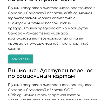
Единый оператор электронного проездного в
Самаре и Самарской области «Объединенная
транспортная карта» совместно с
«Самарским речным пассажирским
предприятием» предлагают на маршруте
Самара – Рождествено – Самара
воспользоваться возможностью оплаты
проезда с помощью единой транспортной
карты
ПОДРОБНЕЕ...
Внимание! Доступен перенос
по социальным картам
Единый оператор электронного проездного в
Самаре и Самарской области ООО
«Объединенная транспортная карта»
напоминает, что в регионе действуют меры по
обеспечению санитарно-эпидемиологического