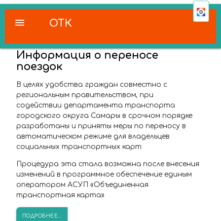
menu
ОТК
Информация о переносе
поездок
В целях удобства граждан совместно с
региональным правительством, при
содействии департамента транспорта
городского округа Самары в срочном порядке
разработаны и приняты меры по переносу в
автоматическом режиме для владельцев
социальных транспортных карт
Процедура эта стала возможна после внесения
изменений в программное обеспечение единым
оператором АСУП «Объединенная
транспортная карта»
ПОДРОБНЕЕ...