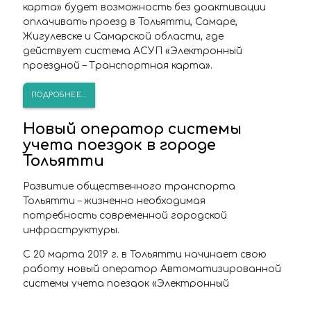
карта» будет возможность без доактивации
оплачивать проезд в Тольятти, Самаре,
Жигулевске и Самарской области, где
действует система АСУП «Электронный
проездной – Транспортная карта».
ПОДРОБНЕЕ...
Новый оператор системы
учета поездок в городе
Тольятти
Развитие общественного транспорта
Тольятти – жизненно необходимая
потребность современной городской
инфраструктуры.
С 20 марта 2019 г. в Тольятти начинает свою
работу новый оператор Автоматизированной
системы учета поездок «Электронный
проездной – Транспортная карта» ООО