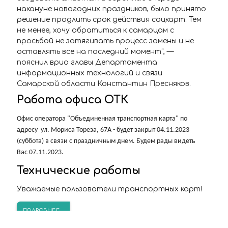
накануне новогодних праздников, было принято
решение продлить срок действия соцкарт. Тем
не менее, хочу обратиться к самарцам с
просьбой не затягивать процесс замены и не
оставлять все на последний момент", —
пояснил врио главы Департамента
информационных технологий и связи
Самарской области Константин Пресняков.
Работа офиса ОТК
Офис оператора "Объединенная транспортная карта" по
адресу ул. Мориса Тореза, 67А - будет закрыт 04.11.2023
(суббота) в связи с праздничным днем. Будем рады видеть
Вас 07.11.2023.
Технические работы
Уважаемые пользователи транспортных карт!
ПОДРОБНЕЕ...