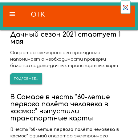
menu
ОТК
Дачный сезон 2021 стартует 1
мая
Оператор электронного проездного
напоминает о необходимости проверки
баланса садово-дачных транспортных карт
ПОДРОБНЕЕ...
В Самаре в честь "60-летие
первого полёта человека в
космос" выпустили
транспортные карты
В честь "
60-летие первого полёта человека в
космос"
Единый оператор электронного