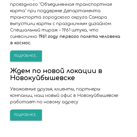
проездного "Объединенная транспортная
карта" при поддержке Департамента
транспорта городского округа Самара
выпустили карты с праздничным дизайном.
Специальный тираж – 1961 штука, что
символично
1961 году первого полета человека
в космос.
ПОДРОБНЕЕ...
Ждем по новой локации в
Новокуйбышевске
Уважаемые друзья, клиенты, партнеры
компании, наш новый офис в Новокуйбышевске
работает по новому адресу
ПОДРОБНЕЕ...
ПОПАЛИ В СТОП-ЛИСТ?