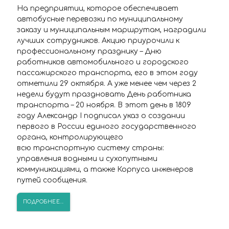
На предприятии, которое обеспечивает
автобусные перевозки по муниципальному
заказу и муниципальным маршрутам, наградили
лучших сотрудников. Акцию приурочили к
профессиональному празднику – Дню
работников автомобильного и городского
пассажирского транспорта, его в этом году
отметили 29 октября. А уже менее чем через 2
недели будут праздновать День работника
транспорта – 20 ноября. В этот день в 1809
году Александр I подписал указ о создании
первого в России единого государственного
органа, контролирующего
всю транспортную систему страны:
управления водными и сухопутными
коммуникациями, а также Корпуса инженеров
путей сообщения.
ПОДРОБНЕЕ...
Внимание! С 1 ноября меняется