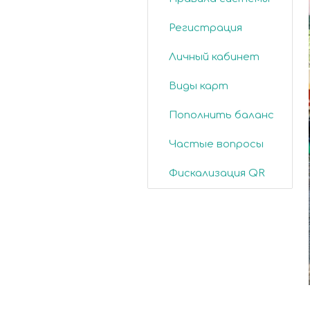
Регистрация
Личный кабинет
Виды карт
Пополнить баланс
Частые вопросы
Фискализация QR