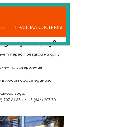
КТЫ
ПРАВИЛА СИСТЕМЫ
о-дачную карту?
ует перед поездкой на дачу
момента совершения
ь в любом офисе единого
шлого года.
7-61-38 или 8 (846) 207-70-