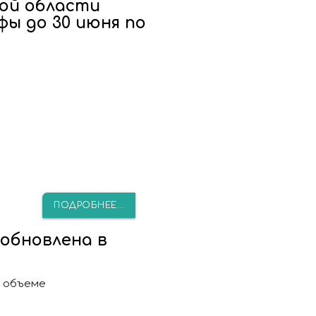
ой области
ы до 30 июня по
ПОДРОБНЕЕ...
обновлена в
м объеме