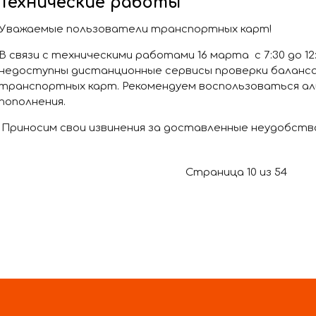
Технические работы
Уважаемые пользователи транспортных карт!
В связи с техническими работами 16 марта с 7:30 до 1
недоступны дистанционные сервисы проверки баланса
транспортных карт. Рекомендуем воспользоваться а
пополнения.
Приносим свои извинения за доставленные неудобств
Страница 10 из 54
В НАЧАЛО
НАЗАД
5
6
7
8
9
11
10
В КОНЕЦ