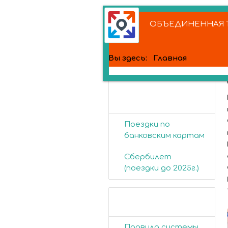
ОБЪЕДИНЕННАЯ Т
Вы здесь:
Главная
Банковские
карты
Поездки по
банковским картам
Сбербилет
(поездки до 2025г.)
Пассажирам
Правила системы