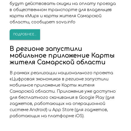
будут действовать скидки на оплату проезда
в общественном транспорте для владельцев
карты «Мир» и карты жителя Самарской
области, сообщает sova.info
ПОДРОБНЕЕ...
В регионе запустили
мобильное приложение Карты
жителя Самарской области
В рамках реализации национального проекта
«Цифровая экономика» в регионе запустили
мобильное приложение Карты жителя
Самарской области. Приложение уже доступно
для бесплатного скачивания в Google Play (для
гаджетов, работающих на операционной
системе Android) и App Store (для гаджетов,
работающих на платформе iOS).
ПОДРОБНЕЕ...