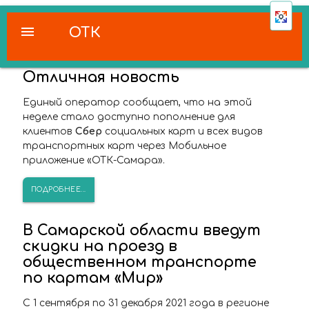
menu
ОТК
Отличная новость
Единый оператор сообщает, что на этой
неделе стало доступно пополнение для
клиентов
Сбер
социальных карт и всех видов
транспортных карт через Мобильное
приложение «ОТК-Самара».
ПОДРОБНЕЕ...
В Самарской области введут
скидки на проезд в
общественном транспорте
по картам «Мир»
С 1 сентября по 31 декабря 2021 года в регионе