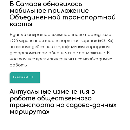
В Самаре обновилось
мобильное приложение
Объединенной транспортной
карты
Единый оператор электронного проездного
«Объединенная транспортная карта» («ОТК»)
во взаимодействии с профильным городским
департаментом обновил свое приложение. В
настоящее время завершены все необходимые
работы.
ПОДРОБНЕЕ...
Актуальные изменения в
работе общественного
транспорта на садово-дачных
маршрутах
По информации профильного департамента
Администрации Самары, в связи с уменьшением