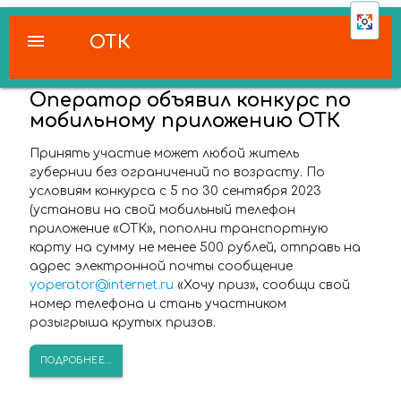
menu
ОТК
Оператор объявил конкурс по
мобильному приложению ОТК
Принять участие может любой житель
губернии без ограничений по возрасту. По
условиям конкурса с 5 по 30 сентября 2023
(установи на свой мобильный телефон
приложение «ОТК», пополни транспортную
карту на сумму не менее 500 рублей, отправь на
адрес электронной почты сообщение
yoperator@internet.ru
«Хочу приз», сообщи свой
номер телефона и стань участником
розыгрыша крутых призов.
ПОДРОБНЕЕ...