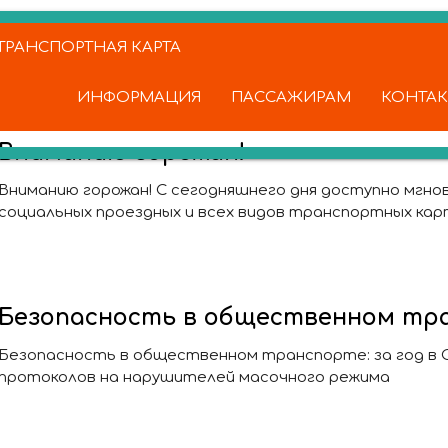
РАНСПОРТНАЯ КАРТА
ИНФОРМАЦИЯ
ПАССАЖИРАМ
КОНТА
Вниманию горожан!
Вниманию горожан! С сегодняшнего дня доступно мгно
социальных проездных и всех видов транспортных кар
Безопасность в общественном тр
Безопасность в общественном транспорте: за год в 
протоколов на нарушителей масочного режима