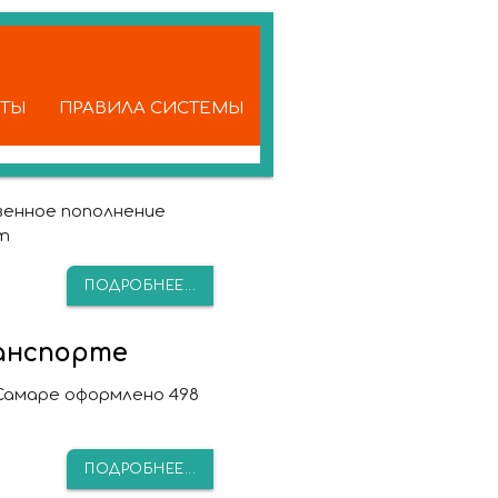
КТЫ
ПРАВИЛА СИСТЕМЫ
венное пополнение
т
ПОДРОБНЕЕ...
анспорте
Самаре оформлено 498
ПОДРОБНЕЕ...