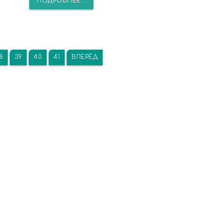
ПОДРОБНЕЕ...
8
39
40
41
ВПЕРЁД