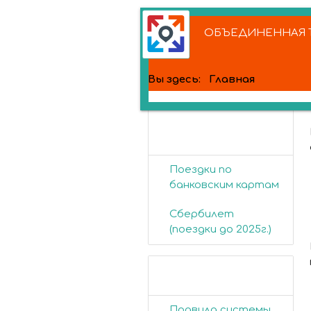
ОБЪЕДИНЕННАЯ Т
Вы здесь:
Главная
Банковские
карты
Поездки по
банковским картам
Сбербилет
(поездки до 2025г.)
Пассажирам
Правила системы