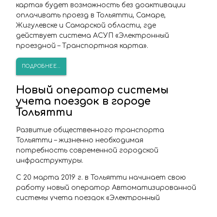
карта» будет возможность без доактивации
оплачивать проезд в Тольятти, Самаре,
Жигулевске и Самарской области, где
действует система АСУП «Электронный
проездной – Транспортная карта».
ПОДРОБНЕЕ...
Новый оператор системы
учета поездок в городе
Тольятти
Развитие общественного транспорта
Тольятти – жизненно необходимая
потребность современной городской
инфраструктуры.
С 20 марта 2019 г. в Тольятти начинает свою
работу новый оператор Автоматизированной
системы учета поездок «Электронный
проездной – Транспортная карта» ООО