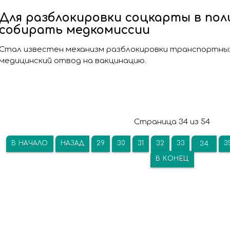
Для разблокировки соцкарты в пол
собирать медкомиссии
Стал известен механизм разблокировки транспортных 
медицинский отвод на вакцинацию.
Страница 34 из 54
В НАЧАЛО
НАЗАД
29
30
31
32
33
3
34
В КОНЕЦ