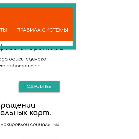
КТЫ
ПРАВИЛА СИСТЕМЫ
офисе оператора
года офисы единого
ут работать по
ПОДРОБНЕЕ...
бращении
иальных карт.
блокировкой социальных