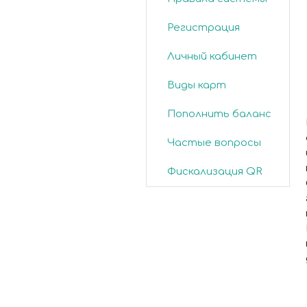
Регистрация
Личный кабинет
Виды карт
Пополнить баланс
Частые вопросы
Фискализация QR