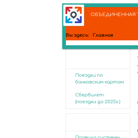
ОБЪЕДИНЕННАЯ Т
Вы здесь:
Главная
Банковские
карты
Поездки по
банковским картам
Сбербилет
(поездки до 2025г.)
Пассажирам
Правила системы