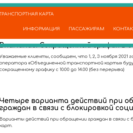
РАНСПОРТНАЯ КАРТА
ИНФОРМАЦИЯ
ПАССАЖИРАМ
КОНТА
Внимание. Сокращенный график в 
Уважаемые клиенты, сообщаем, что 1, 2, 3 ноября 2021 
оператора «Объединенной транспортной карты» буд
сокращенному графику с 10.00 до 14.00 (без перерыва)
Четыре варианта действий при о
граждан в связи с блокировкой соц
Варианты действий при обращении граждан в связи с 
карт.