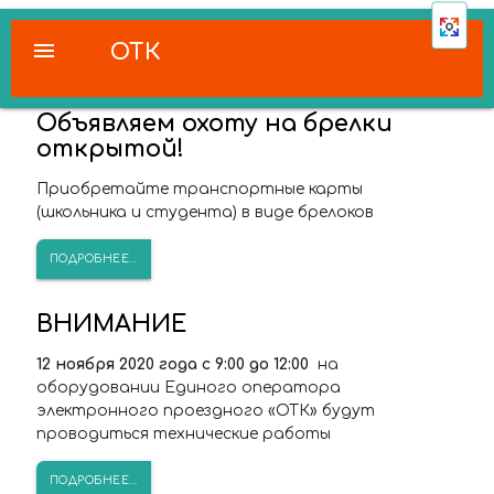
menu
ОТК
Объявляем охоту на брелки
открытой!
Приобретайте транспортные карты
(школьника и студента) в виде брелоков
ПОДРОБНЕЕ...
ВНИМАНИЕ
12 ноября 2020 года с 9:00 до 12:00
на
оборудовании Единого оператора
электронного проездного «ОТК» будут
проводиться технические работы
ПОДРОБНЕЕ...