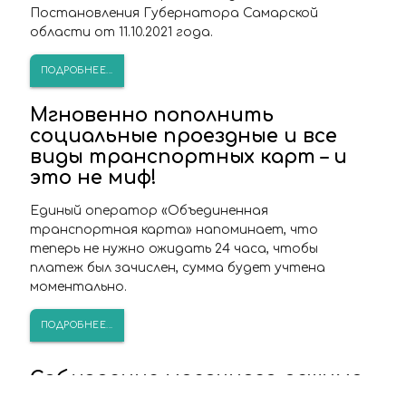
Постановления Губернатора Самарской
области от 11.10.2021 года.
ПОДРОБНЕЕ...
Мгновенно пополнить
социальные проездные и все
виды транспортных карт – и
это не миф!
Единый оператор «Объединенная
транспортная карта» напоминает, что
теперь не нужно ожидать 24 часа, чтобы
платеж был зачислен, сумма будет учтена
моментально.
ПОДРОБНЕЕ...
Соблюдение масочного режима
в общественном транспорте