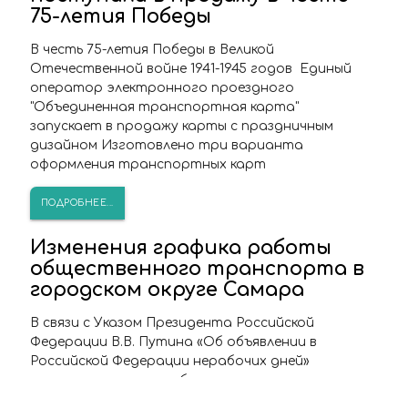
75-летия Победы
В честь 75-летия Победы в Великой
Отечественной войне 1941-1945 годов Единый
оператор электронного проездного
"Объединенная транспортная карта"
запускает в продажу карты с праздничным
дизайном Изготовлено три варианта
оформления транспортных карт
ПОДРОБНЕЕ...
Изменения графика работы
общественного транспорта в
городском округе Самара
В связи с Указом Президента Российской
Федерации В.В. Путина «Об объявлении в
Российской Федерации нерабочих дней»
изменяется режим работы городского
общественного транспорта.