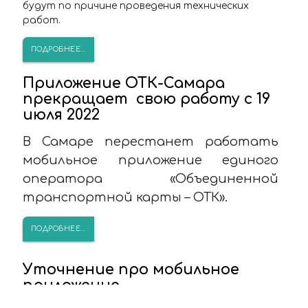
будут по причине проведения технических
работ.
ПОДРОБНЕЕ...
Приложение ОТК-Самара
прекращает свою работу с 19
июля 2022
В Самаре перестанет работать
мобильное приложение единого
оператора «Объединенной
транспортной карты – ОТК».
ПОДРОБНЕЕ...
Уточнение про мобильное
приложение