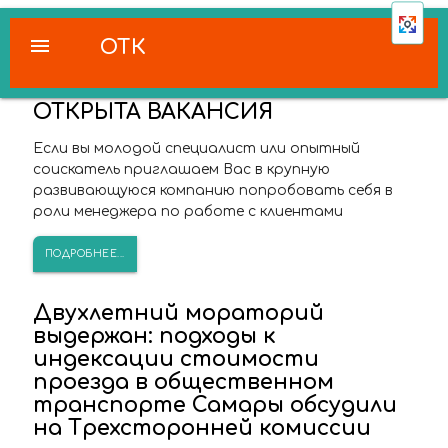
menu
ОТК
ОТКРЫТА ВАКАНСИЯ
Если вы молодой специалист или опытный
соискатель приглашаем Вас в крупную
развивающуюся компанию попробовать себя в
роли менеджера по работе с клиентами
ПОДРОБНЕЕ...
Двухлетний мораторий
выдержан: подходы к
индексации стоимости
проезда в общественном
транспорте Самары обсудили
на Трехсторонней комиссии