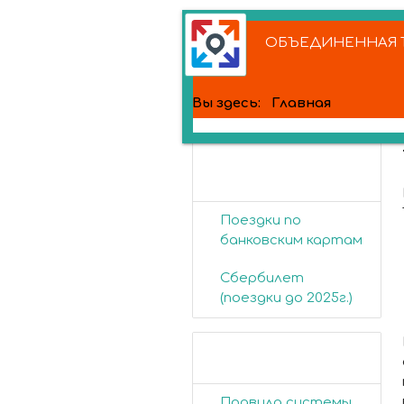
ОБЪЕДИНЕННАЯ Т
Вы здесь:
Главная
Банковские
карты
Поездки по
банковским картам
Сбербилет
(поездки до 2025г.)
Пассажирам
Правила системы