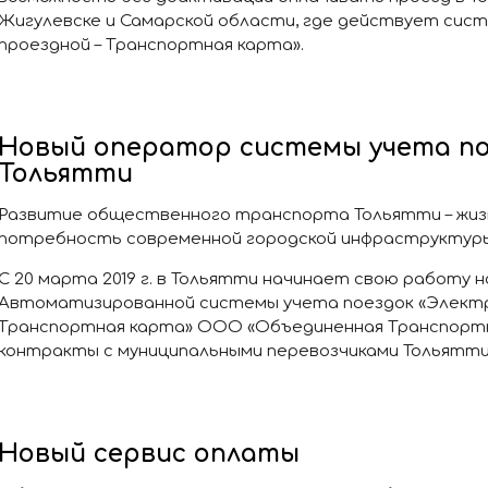
Жигулевске и Самарской области, где действует сис
проездной – Транспортная карта».
Новый оператор системы учета по
Тольятти
Развитие общественного транспорта Тольятти – жиз
потребность современной городской инфраструктуры
С 20 марта 2019 г. в Тольятти начинает свою работу 
Автоматизированной системы учета поездок «Электр
Транспортная карта» ООО «Объединенная Транспортн
контракты с муниципальными перевозчиками Тольятти
Новый сервис оплаты