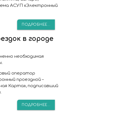
тема АСУП «Электронный
ПОДРОБНЕЕ...
ездок в городе
ненно необходимая
.
новый оператор
онный проездной –
ая Карта», подписавший
.
ПОДРОБНЕЕ...